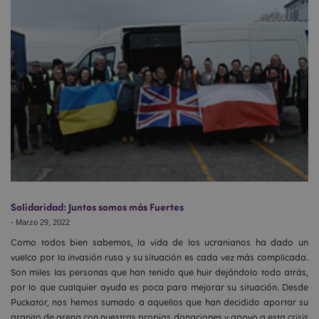
Solidaridad: Juntos somos más Fuertes
-
Marzo 29, 2022
Como todos bien sabemos, la vida de los ucranianos ha dado un
vuelco por la invasión rusa y su situación es cada vez más complicada.
Son miles las personas que han tenido que huir dejándolo todo atrás,
por lo que cualquier ayuda es poca para mejorar su situación. Desde
Puckator, nos hemos sumado a aquellos que han decidido aportar su
granito de arena con nuestras propias donaciones y apoyo a esta crisis