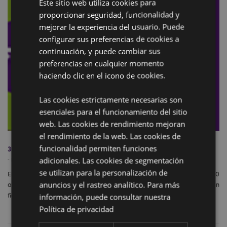
Este sitio web utiliza cookies para
proporcionar seguridad, funcionalidad y
mejorar la experiencia del usuario. Puede
configurar sus preferencias de cookies a
continuación, y puede cambiar sus
preferencias en cualquier momento
haciendo clic en el icono de cookies.
Las cookies estrictamente necesarias son
esenciales para el funcionamiento del sitio
web. Las cookies de rendimiento mejoran
el rendimiento de la web. Las cookies de
funcionalidad permiten funciones
30 por 30
adicionales. Las cookies de segmentación
-
Febrero 27, 2020
se utilizan para la personalización de
El 2020 es un gran año para Puckator, celebramos nuestro 30
anuncios y el rastreo analítico. Para más
aniversario y pensamos hacerlo con estilo, ¡y no sólo con una gran
fiesta!
información, puede consultar nuestra
Política de privacidad