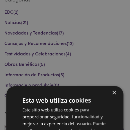
EDC
(2)
Noticias
(21)
Novedades y Tendencias
(17)
Consejos y Recomendaciones
(12)
Festividades y Celebraciones
(4)
Obras Benéficas
(5)
Información de Productos
(5)
Informacje o produkcie
(0)
×
Curiosidades
(1)
Esta web utiliza cookies
Este sitio web utiliza cookies para
Mensajes recientes
proporcionar seguridad, funcionalidad y
mejorar la experiencia del usuario. Puede
Marcapáginas Magnéticos: La Premiada Tendencia