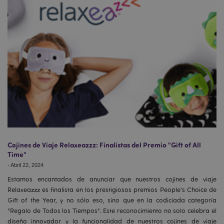
Cojines de Viaje Relaxeazzz: Finalistas del Premio "Gift of All
Time"
-
Abril 22, 2024
Estamos encantados de anunciar que nuestros cojines de viaje
Relaxeazzz es finalista en los prestigiosos premios People's Choice de
Gift of the Year, y no sólo eso, sino que en la codiciada categoría
"Regalo de Todos los Tiempos". Este reconocimiento no solo celebra el
diseño innovador y la funcionalidad de nuestros cojines de viaje