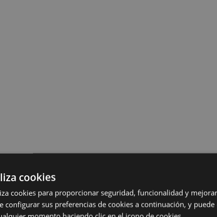
liza cookies
iliza cookies para proporcionar seguridad, funcionalidad y mejorar
e configurar sus preferencias de cookies a continuación, y puede
ualquier momento haciendo clic en el icono de cookies.