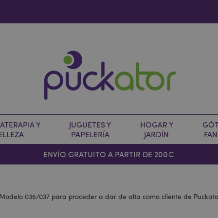
TERAPIA Y
JUGUETES Y
HOGAR Y
GÓT
ELLEZA
PAPELERÍA
JARDÍN
FAN
O
ENVÍO GRATUITO A PARTIR DE 200€
l Modelo 036/037 para proceder a dar de alta como cliente de Puckato