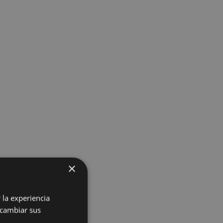
×
 la experiencia
 cambiar sus