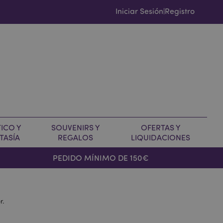
Iniciar Sesión
Registro
|
ICO Y
SOUVENIRS Y
OFERTAS Y
TASÍA
REGALOS
LIQUIDACIONES
PEDIDO MÍNIMO DE 150€
r.