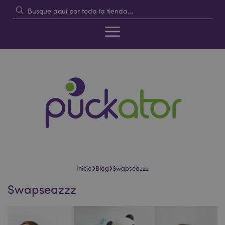
›
›
Inicio
Blog
Swapseazzz
Swapseazzz