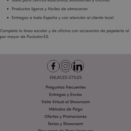
Productos ligeros y fáciles de almacenar
Entregas a toda España y con atención al cliente local
Completa tu línea escolar y de oficina con accesorios de papelería al
por mayor de Puckator ES.
X-Magento-Vary
1 d
Adobe Inc.
h
www.puckator.es
ENLACES ÚTILES
Preguntas Frecuentes
Entregas y Envíos
Visita Virtual al Showroom
Métodos de Pago
Ofertas y Promociones
Ferias y Showroom
Showroom de Paris Homexpo