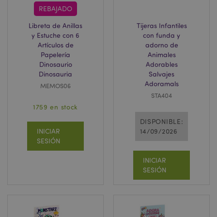
REBAJADO
Libreta de Anillas
Tijeras Infantiles
y Estuche con 6
con funda y
Artículos de
adorno de
Papelería
Animales
Dinosaurio
Adorables
Dinosauria
Salvajes
Adoramals
MEMOS06
STA404
1759 en stock
DISPONIBLE:
INICIAR
14/09/2026
SESIÓN
INICIAR
SESIÓN