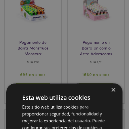
Pegamento de
Pegamento en
Barra Monstruos
Barra Unicornio
Monstarz
Astra Adoracorns
STA328
STA375
696 en stock
1560 en stock
×
INICIAR
INICIAR
SESIÓN
SESIÓN
Esta web utiliza cookies
Este sitio web utiliza cookies para
proporcionar seguridad, funcionalidad y
mejorar la experiencia del usuario. Puede
configurar sus preferencias de cookies a