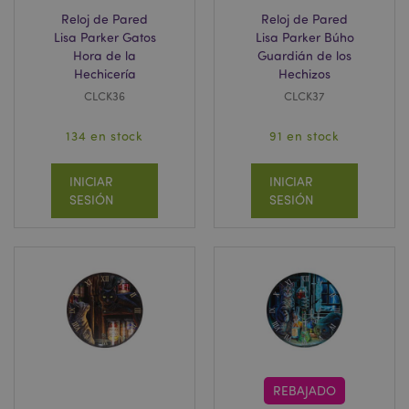
Reloj de Pared
Reloj de Pared
Lisa Parker Gatos
Lisa Parker Búho
Hora de la
Guardián de los
Hechicería
Hechizos
CLCK36
CLCK37
134 en stock
91 en stock
INICIAR
INICIAR
SESIÓN
SESIÓN
REBAJADO