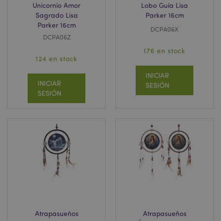
Unicornio Amor
Lobo Guía Lisa
Sagrado Lisa
Parker 16cm
Parker 16cm
DCPA06X
DCPA06Z
176 en stock
124 en stock
INICIAR
INICIAR
SESIÓN
SESIÓN
Atrapasueños
Atrapasueños