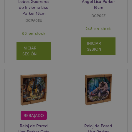
Lobos Guerreros
Ángel Lisa Parker
de Invierno Lisa
16cm
Parker 16cm
DCP06Z
DCPA06U
248 en stock
88 en stock
INICIAR
INICIAR
SESIÓN
SESIÓN
REBAJADO
Reloj de Pared
Reloj de Pared
Lisa Parker Gato
Lisa Parker