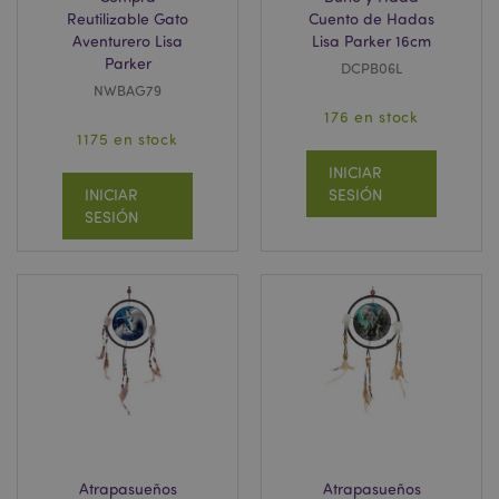
Reutilizable Gato
Cuento de Hadas
Aventurero Lisa
Lisa Parker 16cm
Parker
DCPB06L
NWBAG79
176 en stock
1175 en stock
INICIAR
INICIAR
SESIÓN
SESIÓN
Atrapasueños
Atrapasueños