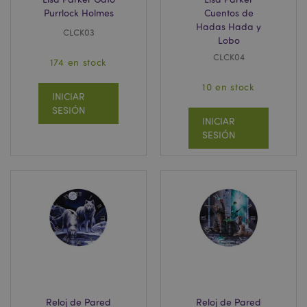
Purrlock Holmes
Cuentos de
Hadas Hada y
CLCK03
Lobo
CLCK04
174 en stock
10 en stock
INICIAR
SESIÓN
INICIAR
SESIÓN
Reloj de Pared
Reloj de Pared