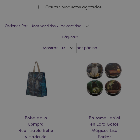
Ocultar productos agotados
Ordenar Por
Página
1
2
Mostrar
por página
Bolsa de la
Bálsamo Labial
Compra
en Lata Gatos
Reutilizable Búho
Mágicos Lisa
y Hada de
Parker