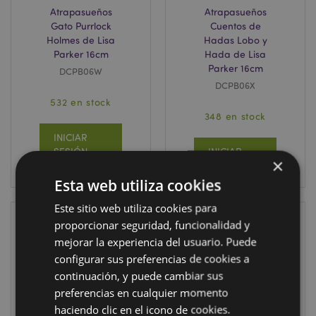
Atrapasueños
Atrapasueños
Gato Purrlock
Cuentos de
Holmes de Lisa
Hadas Lobo y
Parker 16cm
Hada de Lisa
Parker 16cm
DCPB06W
DCPB06X
532 en stock
348 en stock
INICIAR
SESIÓN
INICIAR
×
SESIÓN
Esta web utiliza cookies
Este sitio web utiliza cookies para
proporcionar seguridad, funcionalidad y
mejorar la experiencia del usuario. Puede
configurar sus preferencias de cookies a
continuación, y puede cambiar sus
preferencias en cualquier momento
haciendo clic en el icono de cookies.