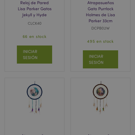
Reloj de Pared
Atrapasueños
Lisa Parker Gatos
Gato Purrlock
Jekyll y Hyde
Holmes de Lisa
Parker 33cm
CLCK40
DCPB02W
66 en stock
495 en stock
INICIAR
INICIAR
SESIÓN
SESIÓN