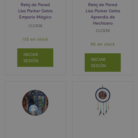
Reloj de Pared
Reloj de Pared
Lisa Parker Gatos
Lisa Parker Gatos
Emporio Mágico
Aprendiz de
Hechicero
CLCK38
CLCK39
135 en stock
90 en stock
INICIAR
INICIAR
SESIÓN
SESIÓN