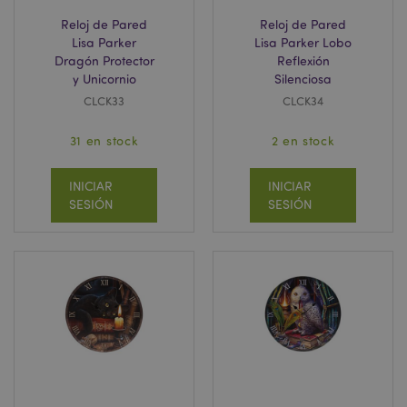
Reloj de Pared
Reloj de Pared
Lisa Parker
Lisa Parker Lobo
Dragón Protector
Reflexión
y Unicornio
Silenciosa
CLCK33
CLCK34
31 en stock
2 en stock
INICIAR
INICIAR
SESIÓN
SESIÓN