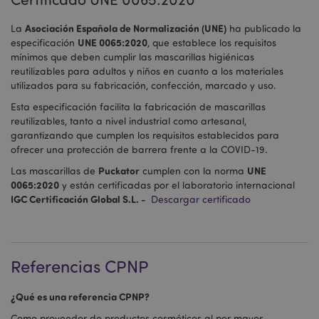
Asociación Española de Normalización (UNE)
La
ha publicado la
UNE 0065:2020
especificación
, que establece los requisitos
mínimos que deben cumplir las mascarillas higiénicas
reutilizables para adultos y niños en cuanto a los materiales
utilizados para su fabricación, confección, marcado y uso.
Esta especificación facilita la fabricación de mascarillas
reutilizables, tanto a nivel industrial como artesanal,
garantizando que cumplen los requisitos establecidos para
ofrecer una protección de barrera frente a la COVID-19.
Puckator
UNE
Las mascarillas de
cumplen con la norma
0065:2020
y están certificadas por el laboratorio internacional
IGC Certificación Global S.L. -
Descargar certificado
Referencias CPNP
¿Qué es una referencia CPNP?
Como proveedor de productos cosméticos al por mayor,