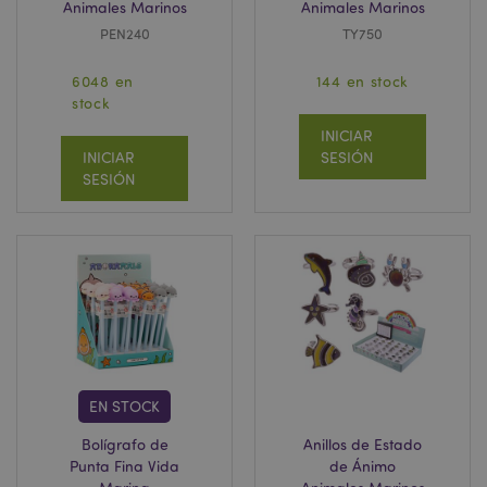
Animales Marinos
Animales Marinos
PEN240
TY750
6048 en
144 en stock
stock
INICIAR
INICIAR
SESIÓN
SESIÓN
EN STOCK
Bolígrafo de
Anillos de Estado
Punta Fina Vida
de Ánimo