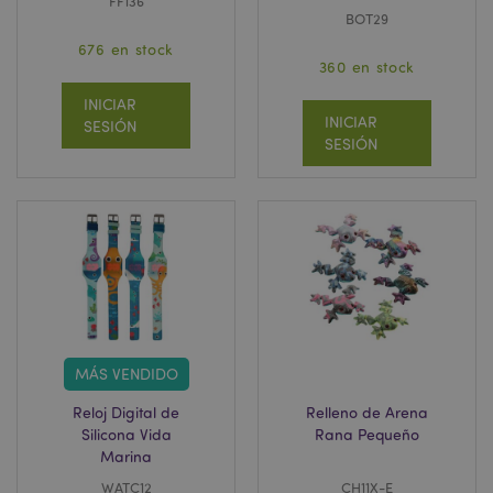
FF136
BOT29
676 en stock
360 en stock
INICIAR
INICIAR
SESIÓN
SESIÓN
MÁS VENDIDO
Reloj Digital de
Relleno de Arena
Silicona Vida
Rana Pequeño
Marina
WATC12
CH11X-E