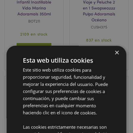
Infantil Inastillable
Viaje y Peluche 2
Vida Marina
en 1 Swapseazzz
Adoramals 350ml
Pulpo Adoramals
Océano
BOT211
CUSH375
2109 en stock
837 en stock
INICIAR
×
SESIÓN
INICIAR
Esta web utiliza cookies
SESIÓN
Este sitio web utiliza cookies para
proporcionar seguridad, funcionalidad y
mejorar la experiencia del usuario. Puede
configurar sus preferencias de cookies a
continuación, y puede cambiar sus
preferencias en cualquier momento
haciendo clic en el icono de cookies.
EN STOCK
Las cookies estrictamente necesarias son