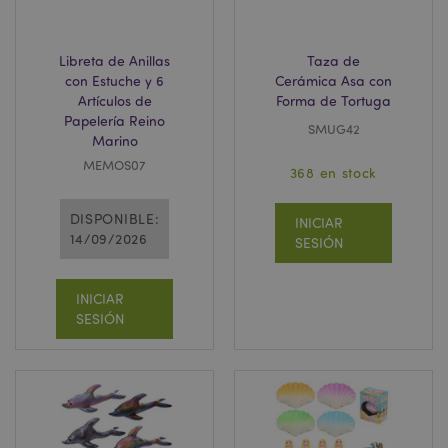
Libreta de Anillas
Taza de
con Estuche y 6
Cerámica Asa con
X-Magento-Vary
1 d
Adobe Inc.
h
www.puckator.es
Artículos de
Forma de Tortuga
Papelería Reino
SMUG42
Marino
MEMOS07
368 en stock
DISPONIBLE:
INICIAR
14/09/2026
SESIÓN
INICIAR
SESIÓN
mage-messages
1 d
Adobe Inc.
h
www.puckator.es