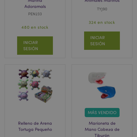
Marina
Animales Marinos
Adoramals
TYJ90
PEN233
324 en stock
480 en stock
INICIAR
INICIAR
SESIÓN
SESIÓN
MÁS VENDIDO
Relleno de Arena
Marioneta de
Tortuga Pequeño
Mano Cabeza de
Tiburón