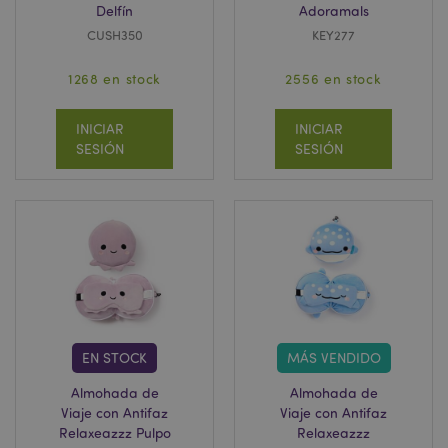
Delfín
Adoramals
CUSH350
KEY277
1268 en stock
2556 en stock
INICIAR
INICIAR
SESIÓN
SESIÓN
EN STOCK
MÁS VENDIDO
Almohada de
Almohada de
Viaje con Antifaz
Viaje con Antifaz
Relaxeazzz Pulpo
Relaxeazzz