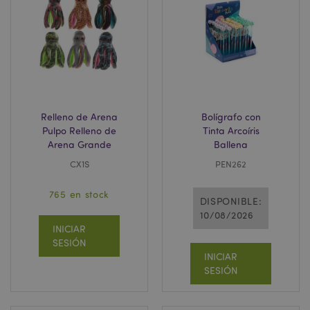
recently_compared_product_previous
1
Adobe Inc.
www.puckator.es
product_data_storage
1
Adobe Inc.
www.puckator.es
Relleno de Arena
Bolígrafo con
Pulpo Relleno de
Tinta Arcoíris
Arena Grande
Ballena
CX1S
PEN262
mage-cache-sessid
1
Adobe Inc.
www.puckator.es
765 en stock
DISPONIBLE:
10/08/2026
INICIAR
SESIÓN
INICIAR
SESIÓN