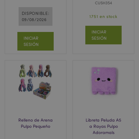
CUSH354
DISPONIBLE:
1751 en stock
09/08/2026
INICIAR
INICIAR
SESIÓN
SESIÓN
Relleno de Arena
Libreta Peluda A5
Pulpo Pequeño
a Rayas Pulpo
Adoramals