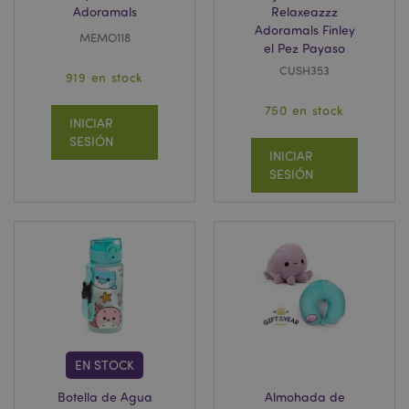
Adoramals
Relaxeazzz
Adoramals Finley
MEMO118
el Pez Payaso
CUSH353
919 en stock
750 en stock
INICIAR
SESIÓN
INICIAR
SESIÓN
EN STOCK
Botella de Agua
Almohada de