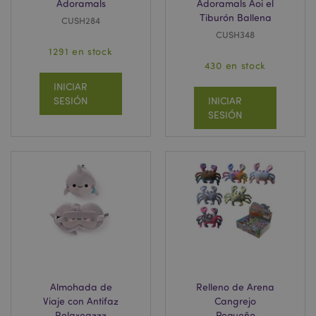
Adoramals
Adoramals Aoi el
Tiburón Ballena
CUSH284
CUSH348
1291 en stock
430 en stock
INICIAR
SESIÓN
INICIAR
SESIÓN
Almohada de
Relleno de Arena
Viaje con Antifaz
Cangrejo
Relaxeazzz
Pequeño