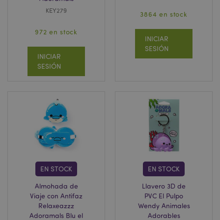
KEY279
3864 en stock
972 en stock
INICIAR
SESIÓN
INICIAR
SESIÓN
EN STOCK
EN STOCK
Almohada de
Llavero 3D de
Viaje con Antifaz
PVC El Pulpo
Relaxeazzz
Wendy Animales
Adoramals Blu el
Adorables