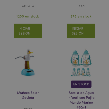
CH11X-G
TY571
1200 en stock
276 en stock
INICIAR
INICIAR
SESIÓN
SESIÓN
EN STOCK
Muñeco Solar
Botella de Agua
Gaviota
Infantil con Pajita
Mundo Marino
450ml