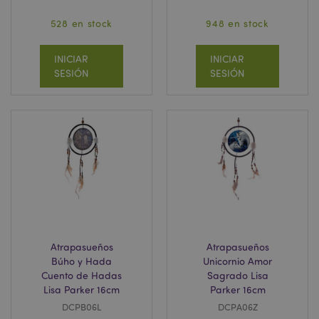
528 en stock
948 en stock
INICIAR
INICIAR
SESIÓN
SESIÓN
Atrapasueños
Atrapasueños
Búho y Hada
Unicornio Amor
Cuento de Hadas
Sagrado Lisa
Lisa Parker 16cm
Parker 16cm
DCPB06L
DCPA06Z