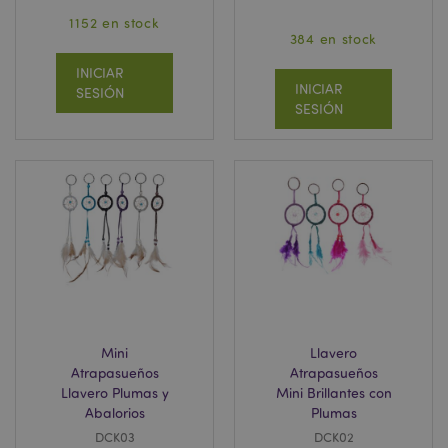
1152 en stock
384 en stock
INICIAR
INICIAR
SESIÓN
SESIÓN
Mini
Llavero
Atrapasueños
Atrapasueños
Llavero Plumas y
Mini Brillantes con
Abalorios
Plumas
DCK03
DCK02