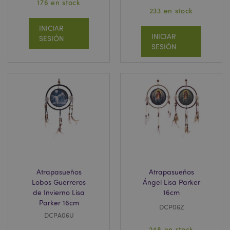
176 en stock
233 en stock
INICIAR
INICIAR
SESIÓN
SESIÓN
Atrapasueños
Atrapasueños
Lobos Guerreros
Ángel Lisa Parker
de Invierno Lisa
16cm
Parker 16cm
DCP06Z
DCPA06U
248 en stock