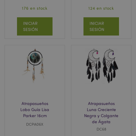
176 en stock
124 en stock
INICIAR
INICIAR
SESIÓN
SESIÓN
Atrapasueños
Atrapasueños
Lobo Guía Lisa
Luna Creciente
Parker 16cm
Negra y Colgante
de Ágata
DCPA06X
DC68