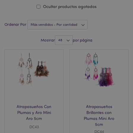
Ocultar productos agotados
Ordenar Por
Mostrar
por página
Atrapasueños Con
Atrapasueños
Plumas y Aro Mini
Brillantes con
Aro 5cm
Plumas Mini Aro
5cm
DC43
DC44