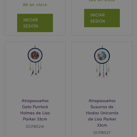
88 en stock
INICIAR
INICIAR
SESIÓN
SESIÓN
Atrapasueños
Atrapasueños
Gato Purrlock
Susurros de
Holmes de Lisa
Hadas Unicornio
Parker 33cm
de Lisa Parker
33cm
DCPB02W
DCPB02Y