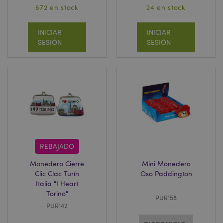
672 en stock
24 en stock
INICIAR
INICIAR
SESIÓN
SESIÓN
REBAJADO
Monedero Cierre
Mini Monedero
Clic Clac Turín
Oso Paddington
Italia "I Heart
Torino"
PUR158
PUR142