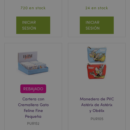
720 en stock
24 en stock
INICIAR
INICIAR
SESIÓN
SESIÓN
REBAJADO
Cartera con
Monedero de PVC
Cremallera Gato
Astérix de Astérix
Feline Fine
y Obélix
Pequeña
PUR105
PUR152