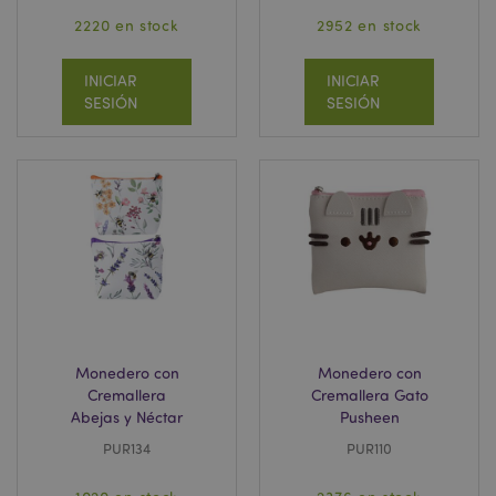
2220 en stock
2952 en stock
INICIAR
INICIAR
SESIÓN
SESIÓN
Monedero con
Monedero con
Cremallera
Cremallera Gato
Abejas y Néctar
Pusheen
PUR134
PUR110