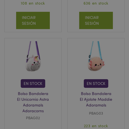
108 en stock
636 en stock
INICIAR
INICIAR
SESIÓN
SESIÓN
EN STOCK
EN STOCK
Bolso Bandolera
Bolso Bandolera
El Unicornio Astra
El Ajolote Maddie
Adoramals
Adoramals
Adoracorns
PBAG03
PBAG02
223 en stock