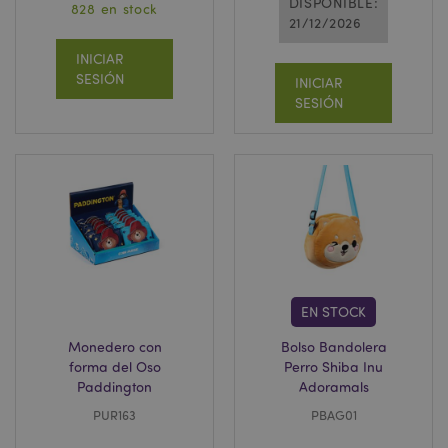
DISPONIBLE:
828 en stock
21/12/2026
INICIAR
SESIÓN
INICIAR
SESIÓN
EN STOCK
Monedero con
Bolso Bandolera
forma del Oso
Perro Shiba Inu
Paddington
Adoramals
PUR163
PBAG01