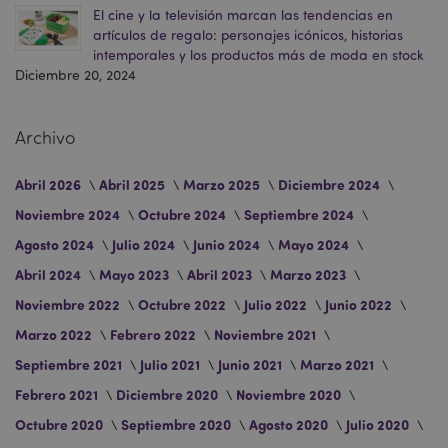
El cine y la televisión marcan las tendencias en
artículos de regalo: personajes icónicos, historias
intemporales y los productos más de moda en stock
Diciembre 20, 2024
PHPSESSID
1 d
PHP.net
Archivo
h
.www.puckator.es
Abril 2026
Abril 2025
Marzo 2025
Diciembre 2024
Noviembre 2024
Octubre 2024
Septiembre 2024
Agosto 2024
Julio 2024
Junio 2024
Mayo 2024
Abril 2024
Mayo 2023
Abril 2023
Marzo 2023
Noviembre 2022
Octubre 2022
Julio 2022
Junio 2022
Marzo 2022
Febrero 2022
Noviembre 2021
Septiembre 2021
Julio 2021
Junio 2021
Marzo 2021
Febrero 2021
Diciembre 2020
Noviembre 2020
Octubre 2020
Septiembre 2020
Agosto 2020
Julio 2020