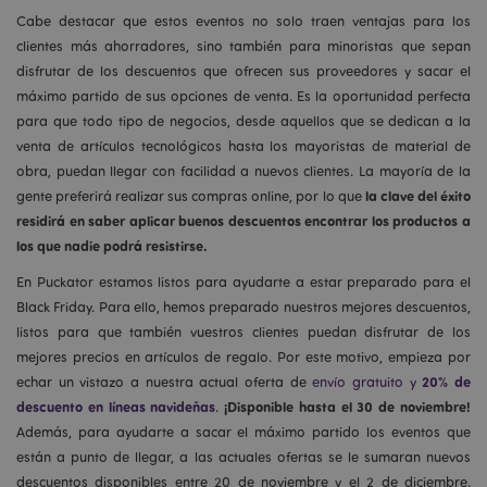
Cabe destacar que estos eventos no solo traen ventajas para los
clientes más ahorradores, sino también para minoristas que sepan
disfrutar de los descuentos que ofrecen sus proveedores y sacar el
máximo partido de sus opciones de venta. Es la oportunidad perfecta
para que todo tipo de negocios, desde aquellos que se dedican a la
venta de artículos tecnológicos hasta los mayoristas de material de
obra, puedan llegar con facilidad a nuevos clientes. La mayoría de la
la clave del éxito
gente preferirá realizar sus compras online, por lo que
residirá en saber aplicar buenos descuentos encontrar los productos a
los que nadie podrá resistirse.
En Puckator estamos listos para ayudarte a estar preparado para el
Black Friday. Para ello, hemos preparado nuestros mejores descuentos,
listos para que también vuestros clientes puedan disfrutar de los
mejores precios en artículos de regalo. Por este motivo, empieza por
20% de
echar un vistazo a nuestra actual oferta de
envío gratuito y
descuento en líneas navideñas
¡Disponible hasta el 30 de noviembre!
.
Además, para ayudarte a sacar el máximo partido los eventos que
están a punto de llegar, a las actuales ofertas se le sumaran nuevos
descuentos disponibles entre 20 de noviembre y el 2 de diciembre.