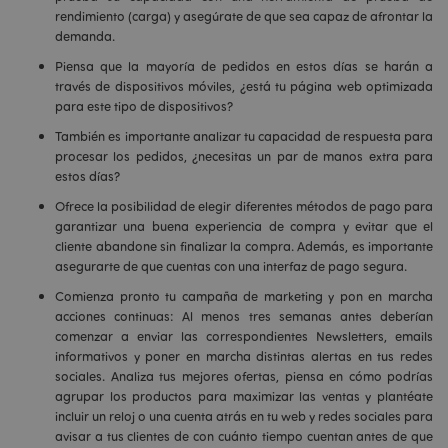
rendimiento (carga) y asegúrate de que sea capaz de afrontar la
demanda.
Piensa que la mayoría de pedidos en estos días se harán a
través de dispositivos móviles, ¿está tu página web optimizada
para este tipo de dispositivos?
También es importante analizar tu capacidad de respuesta para
procesar los pedidos, ¿necesitas un par de manos extra para
estos días?
Ofrece la posibilidad de elegir diferentes métodos de pago para
garantizar una buena experiencia de compra y evitar que el
cliente abandone sin finalizar la compra. Además, es importante
asegurarte de que cuentas con una interfaz de pago segura.
Comienza pronto tu campaña de marketing y pon en marcha
acciones continuas: Al menos tres semanas antes deberían
comenzar a enviar las correspondientes Newsletters, emails
informativos y poner en marcha distintas alertas en tus redes
sociales. Analiza tus mejores ofertas, piensa en cómo podrías
agrupar los productos para maximizar las ventas y plantéate
incluir un reloj o una cuenta atrás en tu web y redes sociales para
avisar a tus clientes de con cuánto tiempo cuentan antes de que