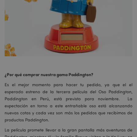
¿Por qué comprar nuestra gama Paddington?
Es el mejor momento para hacer tu pedido, ya que el el
esperado estreno de la tercera película del Oso Paddington,
Paddington en Perú, está previsto para noviembre. La
expectación en torno a este entrañable oso está alcanzando
nuevas cotas y cada vez son más los pedidos que recibimos de
productos Paddington.
La película promete llevar a la gran pantalla más aventuras de
Paddington, mientras él y la familia Brown visitan a la tía Lucy en