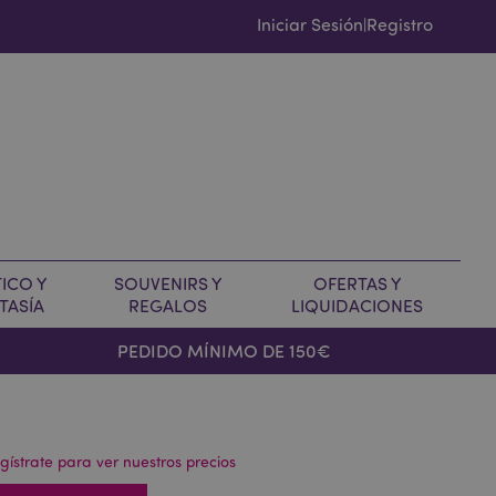
Iniciar Sesión
Registro
|
ICO Y
SOUVENIRS Y
OFERTAS Y
TASÍA
REGALOS
LIQUIDACIONES
PEDIDO MÍNIMO DE 150€
gístrate para ver nuestros precios