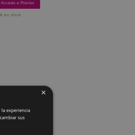
Accede a Precios
8 en stock
×
 la experiencia
 cambiar sus