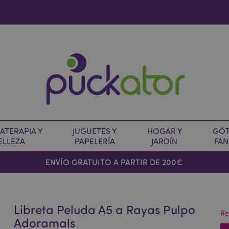
TERAPIA Y
JUGUETES Y
HOGAR Y
GÓT
ELLEZA
PAPELERÍA
JARDÍN
FAN
O
ENVÍO GRATUITO A PARTIR DE 200€
Libreta Peluda A5 a Rayas Pulpo
Re
Adoramals