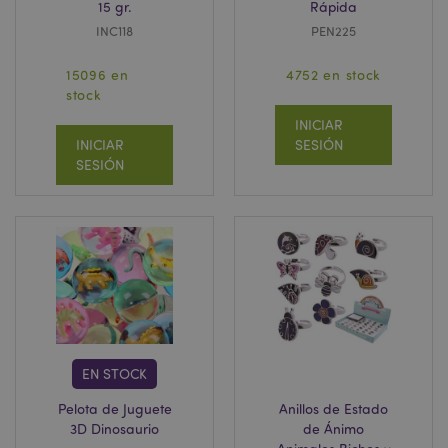
15 gr.
Rápida
INC118
PEN225
15096 en
4752 en stock
stock
INICIAR
INICIAR
SESIÓN
SESIÓN
EN STOCK
Pelota de Juguete
Anillos de Estado
3D Dinosaurio
de Ánimo