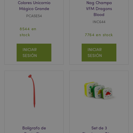
Colores Unicornio
Nag Champa
Mágico Grande
VFM Dragons
Blood
PCASE54
INC644
8544 en
stock
7764 en stock
INICIAR
INICIAR
SESIÓN
SESIÓN
Bolígrafo de
Set de 3