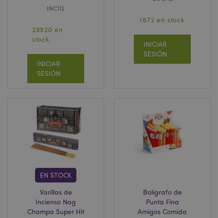
INC112
1872 en stock
28920 en
stock
INICIAR
SESIÓN
INICIAR
SESIÓN
EN STOCK
Varillas de
Bolígrafo de
Incienso Nag
Punta Fina
Champa Super Hit
Amigos Comida