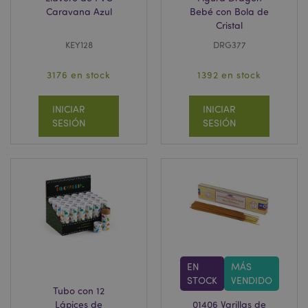
Caravana Azul
Bebé con Bola de
Cristal
KEY128
DRG377
3176 en stock
1392 en stock
INICIAR
INICIAR
SESIÓN
SESIÓN
EN
MÁS
STOCK
VENDIDO
Tubo con 12
Lápices de
01406 Varillas de