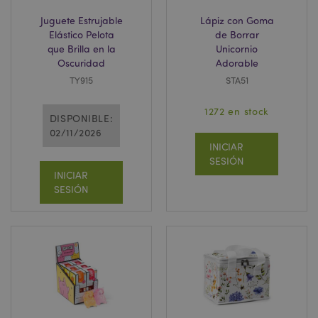
Juguete Estrujable
Lápiz con Goma
Elástico Pelota
de Borrar
que Brilla en la
Unicornio
Oscuridad
Adorable
TY915
STA51
1272 en stock
DISPONIBLE:
02/11/2026
INICIAR
SESIÓN
INICIAR
SESIÓN