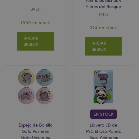
Animales Bichos y
Flores del Bosque
BAL21
TYJ52
1900 en stock
324 en stock
INICIAR
INICIAR
SESIÓN
SESIÓN
EN STOCK
Espejo de Bolsillo
Llavero 3D de
Gato Pusheen
PVC El Oso Panda
Gato Unicornio
Susu Animales