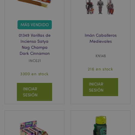
MÁS VENDIDO
01349 Varillas de
Imán Caballeros
Incienso Satya
Medievales
Nag Champa
Dark Cinnamon
KN148
INC621
216 en stock
3300 en stock
INICIAR
INICIAR
SESIÓN
SESIÓN