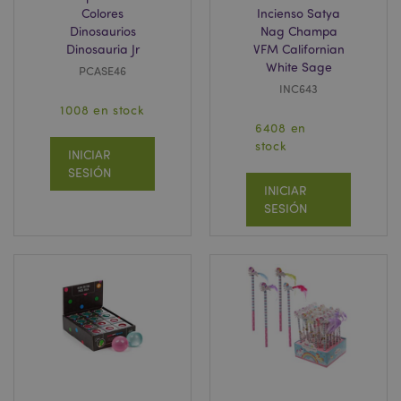
Colores
Incienso Satya
Dinosaurios
Nag Champa
Dinosauria Jr
VFM Californian
White Sage
PCASE46
INC643
1008 en stock
6408 en
stock
INICIAR
SESIÓN
INICIAR
SESIÓN