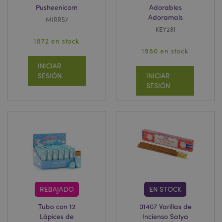
Pusheenicorn
Adorables
Adoramals
MIRR57
KEY281
1872 en stock
1980 en stock
INICIAR
SESIÓN
INICIAR
SESIÓN
REBAJADO
EN STOCK
Tubo con 12
01407 Varillas de
Lápices de
Incienso Satya