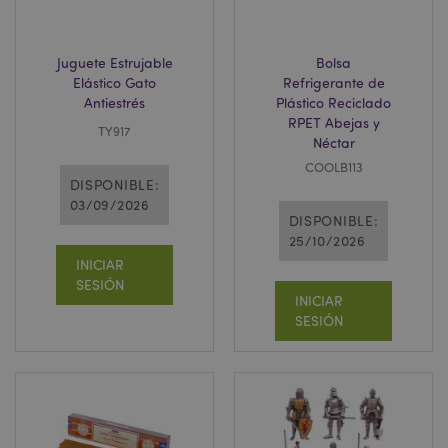
Juguete Estrujable
Bolsa
Elástico Gato
Refrigerante de
Antiestrés
Plástico Reciclado
RPET Abejas y
TY917
Néctar
COOLB113
DISPONIBLE:
03/09/2026
DISPONIBLE:
25/10/2026
INICIAR
SESIÓN
INICIAR
SESIÓN