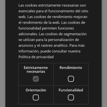
(Estado de la Ciudad del Vaticano), Hungría, Islandia,
Las cookies estrictamente necesarias son
Irlanda, Isla de Man (Reino Unido), Italia (continental),
esenciales para el funcionamiento del sitio
Jersey (Islas del Canal), Kuwait, Letonia, Liechtenstein,
Lituania, Luxemburgo, Macedonia del Norte, Madeira
web. Las cookies de rendimiento mejoran
(Portugal), Malta, Martinica, Mayotte, Mónaco,
el rendimiento de la web. Las cookies de
Montenegro, Países Bajos, Noruega, Polonia, Portugal
funcionalidad permiten funciones
(continental), Reunión, Rumanía, San Martín (parte
adicionales. Las cookies de segmentación
francesa), San Marino, Arabia Saudita, Serbia, Sicilia
se utilizan para la personalización de
(Italia), Eslovaquia, Eslovenia, España (continental),
Suecia, Suiza, Ucrania, Emiratos Árabes Unidos, Reino
anuncios y el rastreo analítico. Para más
Unido (continental), Reino Unido (Irlanda del Norte,
información, puede consultar nuestra
Tierras Altas e Islas)
Política de privacidad
Información complementaria:
Estrictamente
Rendimiento
necesarias
¿Quieres saber más acerca de los métodos de trabajo
de Puckator?
Encuentra todo lo que necesitas saber
en la
guía de compra del cliente.
Orientación
Funcionalidad