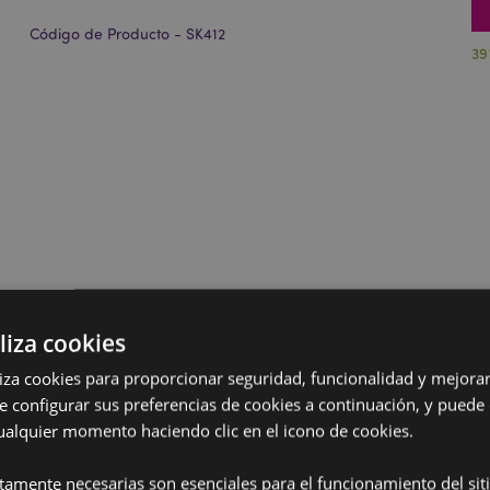
Código de Producto - SK412
39
liza cookies
iliza cookies para proporcionar seguridad, funcionalidad y mejorar
e configurar sus preferencias de cookies a continuación, y puede
ualquier momento haciendo clic en el icono de cookies.
ctamente necesarias son esenciales para el funcionamiento del sit