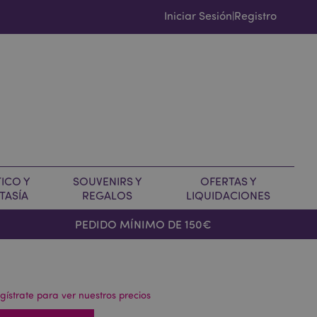
Iniciar Sesión
Registro
|
ICO Y
SOUVENIRS Y
OFERTAS Y
TASÍA
REGALOS
LIQUIDACIONES
PEDIDO MÍNIMO DE 150€
gístrate para ver nuestros precios