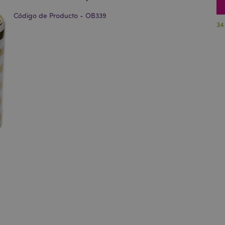
Código de Producto - OB339
34