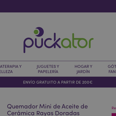
TERAPIA Y
JUGUETES Y
HOGAR Y
GÓT
ELLEZA
PAPELERÍA
JARDÍN
FAN
O
ENVÍO GRATUITO A PARTIR DE 200€
Quemador Mini de Aceite de
Re
Cerámica Rayas Doradas