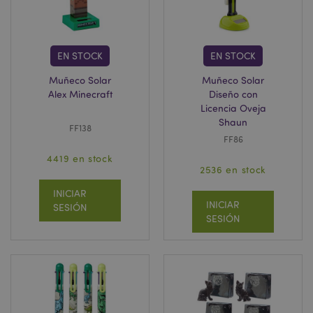
EN STOCK
EN STOCK
Muñeco Solar
Muñeco Solar
Alex Minecraft
Diseño con
Licencia Oveja
Shaun
FF138
FF86
4419 en stock
2536 en stock
INICIAR
INICIAR
SESIÓN
SESIÓN