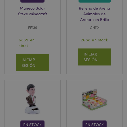
Muñeco Solar
Relleno de Arena
Steve Minecraft
Animales de
Arena con Brillo
FF139
CH11X
6889 en
2688 en stock
stock
INICIAR
INICIAR
SESIÓN
SESIÓN
EN STOCK
EN STOCK