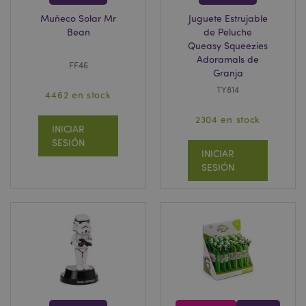
Muñeco Solar Mr
Juguete Estrujable
Bean
de Peluche
Queasy Squeezies
Adoramals de
FF46
Granja
TY814
4462 en stock
2304 en stock
INICIAR
SESIÓN
INICIAR
SESIÓN