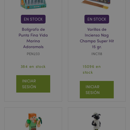
EN STOCK
EN STOCK
Bolígrafo de
Varillas de
Punta Fina Vida
Incienso Nag
Marina
Champa Super Hit
Adoramals
15 gr.
PEN233
INC118
384 en stock
15096 en
stock
INICIAR
SESIÓN
INICIAR
SESIÓN