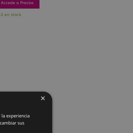
Accede a Precios
52 en stock
×
 la experiencia
 cambiar sus