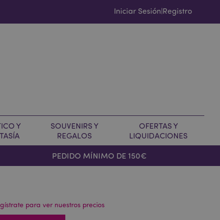
Iniciar Sesión
Registro
|
ICO Y
SOUVENIRS Y
OFERTAS Y
TASÍA
REGALOS
LIQUIDACIONES
PEDIDO MÍNIMO DE 150€
gístrate para ver nuestros precios