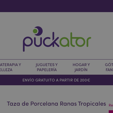
TERAPIA Y
JUGUETES Y
HOGAR Y
GÓT
ELLEZA
PAPELERÍA
JARDÍN
FAN
O
ENVÍO GRATUITO A PARTIR DE 200€
Taza de Porcelana Ranas Tropicales
Re