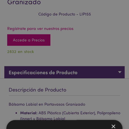
Granizado
Código de Producto - LIP155
Regístrate para ver nuestros precios
Accede a Precios
2832 en stock
Especificaciones de Producto
Descripción de Producto
Bálsamo Labial en Portavasos Granizado
Material:
ABS Plástico (Cubierta Exterior), Polipropileno
(Inner) y Bálsamo Labial
×
Sabores:
Surtidos