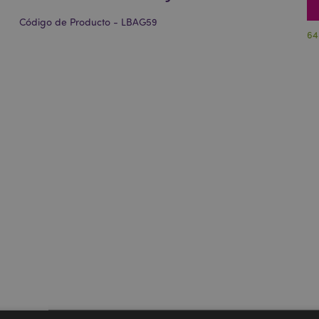
Código de Producto - LBAG59
64