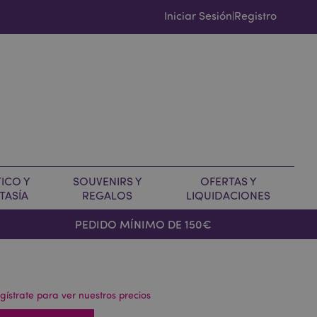
Iniciar Sesión
Registro
|
ICO Y
SOUVENIRS Y
OFERTAS Y
TASÍA
REGALOS
LIQUIDACIONES
PEDIDO MÍNIMO DE 150€
gístrate para ver nuestros precios