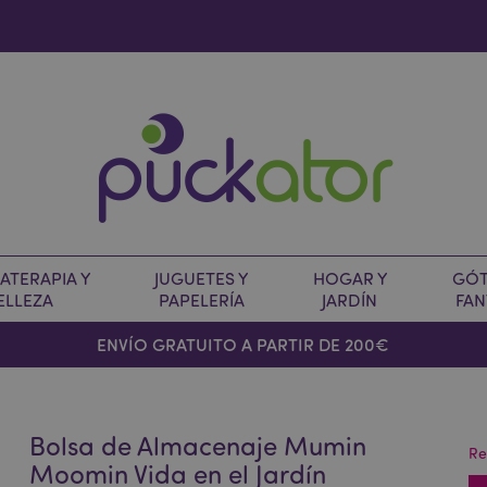
TERAPIA Y
JUGUETES Y
HOGAR Y
GÓT
ELLEZA
PAPELERÍA
JARDÍN
FAN
O
ENVÍO GRATUITO A PARTIR DE 200€
Bolsa de Almacenaje Mumin
Re
Moomin Vida en el Jardín