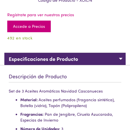
Código de Producto - XOIL74
Regístrate para ver nuestros precios
Accede a Precios
492 en stock
Especificaciones de Producto
Descripción de Producto
Set de 3 Aceites Aromáticos Navidad Cascanueces
Material:
Aceites perfumados (fragancia sintética),
Botella (vidrio), Tapón (Polipropileno)
Fragrancias:
Pan de Jengibre, Ciruela Azucarada,
Especias de Invierno
Número de Unidades:
3