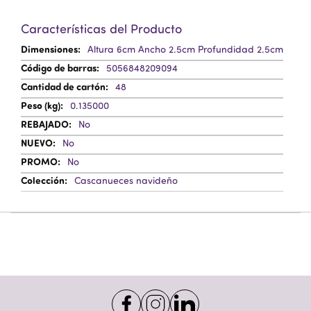
Características del Producto
Más
Altura 6cm Ancho 2.5cm Profundidad 2.5cm
Información
5056848209094
48
0.135000
No
No
No
Cascanueces navideño