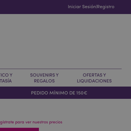
Iniciar Sesión
Registro
|
ICO Y
SOUVENIRS Y
OFERTAS Y
TASÍA
REGALOS
LIQUIDACIONES
PEDIDO MÍNIMO DE 150€
gístrate para ver nuestros precios