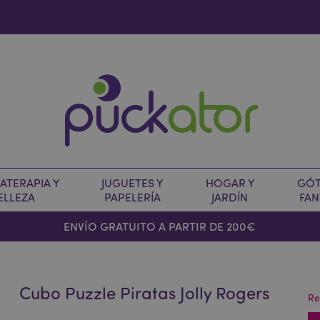
TERAPIA Y
JUGUETES Y
HOGAR Y
GÓT
ELLEZA
PAPELERÍA
JARDÍN
FAN
O
ENVÍO GRATUITO A PARTIR DE 200€
Cubo Puzzle Piratas Jolly Rogers
Re