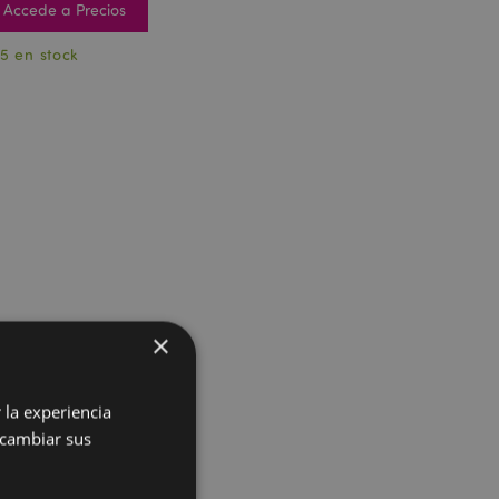
Accede a Precios
5 en stock
×
 la experiencia
 cambiar sus