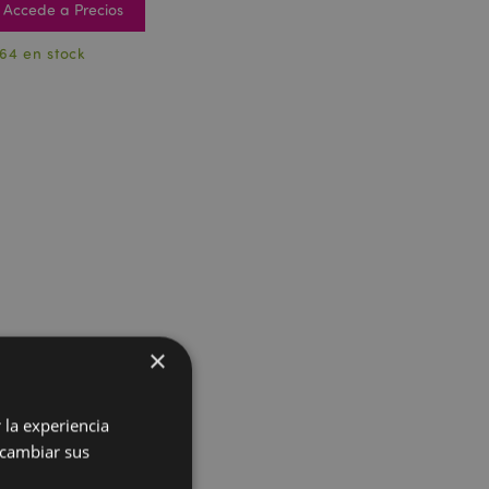
Accede a Precios
64 en stock
×
 la experiencia
 cambiar sus