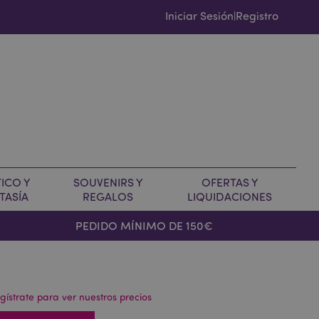
Iniciar Sesión
Registro
|
ICO Y
SOUVENIRS Y
OFERTAS Y
TASÍA
REGALOS
LIQUIDACIONES
PEDIDO MÍNIMO DE 150€
gístrate para ver nuestros precios