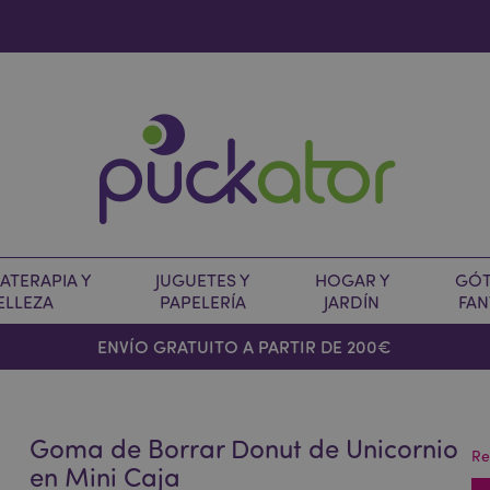
TERAPIA Y
JUGUETES Y
HOGAR Y
GÓT
ELLEZA
PAPELERÍA
JARDÍN
FAN
O
ENVÍO GRATUITO A PARTIR DE 200€
Goma de Borrar Donut de Unicornio
Re
en Mini Caja