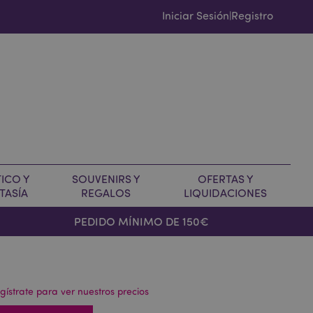
Iniciar Sesión
Registro
|
ICO Y
SOUVENIRS Y
OFERTAS Y
TASÍA
REGALOS
LIQUIDACIONES
PEDIDO MÍNIMO DE 150€
gístrate para ver nuestros precios