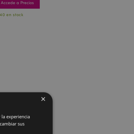
Accede a Precios
40 en stock
×
 la experiencia
 cambiar sus