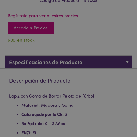
Código de Producto - STA239
Regístrate para ver nuestros precios
Accede a Precios
600 en stock
Especificaciones de Producto
Descripción de Producto
Lápiz con Goma de Borrar Pelota de Fútbol
Material:
Madera y Goma
Catalogado por la CE:
Sí
No Apto de:
0 - 3 Años
EN71:
Sí