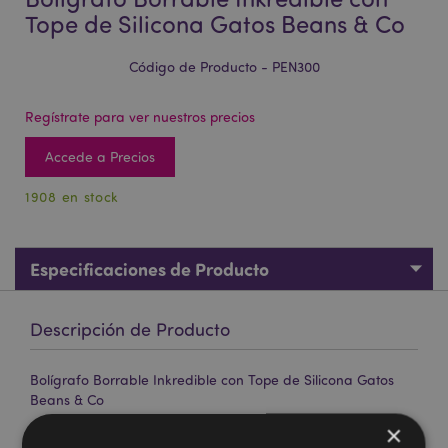
Tope de Silicona Gatos Beans & Co
Código de Producto - PEN300
Regístrate para ver nuestros precios
Accede a Precios
1908 en stock
Especificaciones de Producto
Descripción de Producto
Bolígrafo Borrable Inkredible con Tope de Silicona Gatos
Beans & Co
×
Material:
Plástico (ABS/TPR), PVC, Silicona y Acero