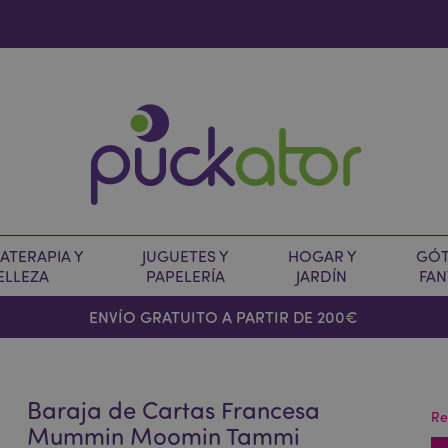
TERAPIA Y
JUGUETES Y
HOGAR Y
GÓT
ELLEZA
PAPELERÍA
JARDÍN
FAN
O
ENVÍO GRATUITO A PARTIR DE 200€
Baraja de Cartas Francesa
Re
Mummin Moomin Tammi