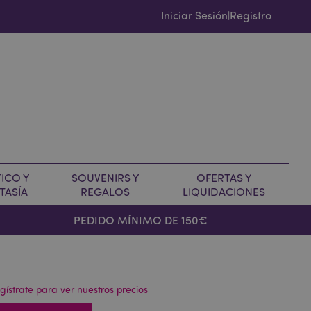
Iniciar Sesión
Registro
|
ICO Y
SOUVENIRS Y
OFERTAS Y
TASÍA
REGALOS
LIQUIDACIONES
PEDIDO MÍNIMO DE 150€
gístrate para ver nuestros precios