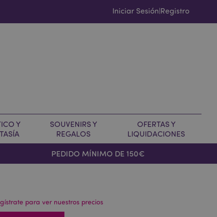
Iniciar Sesión
Registro
|
ICO Y
SOUVENIRS Y
OFERTAS Y
TASÍA
REGALOS
LIQUIDACIONES
PEDIDO MÍNIMO DE 150€
gístrate para ver nuestros precios