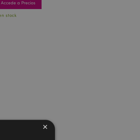
Accede a Precios
en stock
×