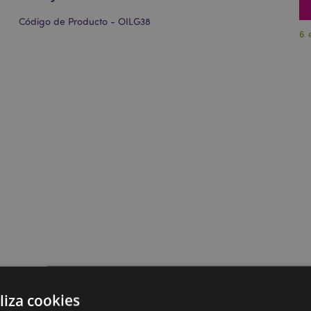
Código de Producto - OILG38
6 
liza cookies