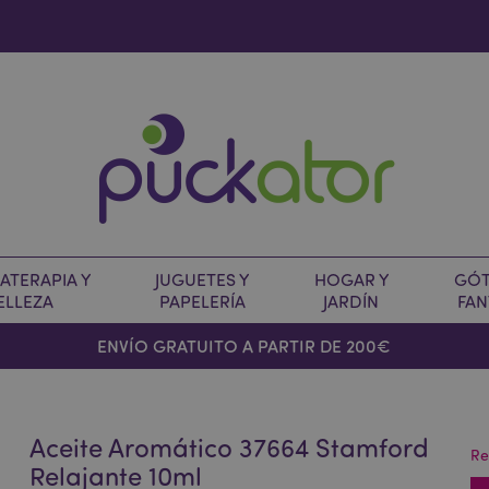
TERAPIA Y
JUGUETES Y
HOGAR Y
GÓT
ELLEZA
PAPELERÍA
JARDÍN
FAN
O
ENVÍO GRATUITO A PARTIR DE 200€
Aceite Aromático 37664 Stamford
Re
Relajante 10ml