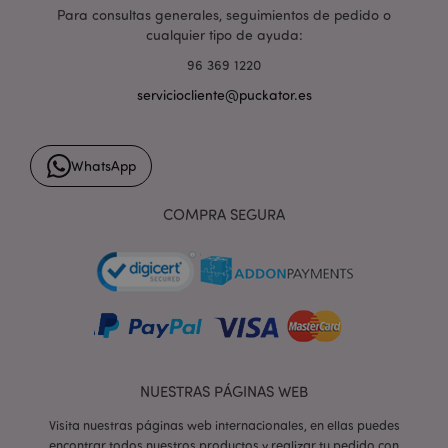
Para consultas generales, seguimientos de pedido o
cualquier tipo de ayuda:
96 369 1220
serviciocliente@puckator.es
form_key
1 d
Adobe Inc.
h
.www.puckator.es
WhatsApp
COMPRA SEGURA
PHPSESSID
1 d
PHP.net
h
.www.puckator.es
NUESTRAS PÁGINAS WEB
Visita nuestras páginas web internacionales, en ellas puedes
encontrar todos nuestros productos y realizar tu pedido con