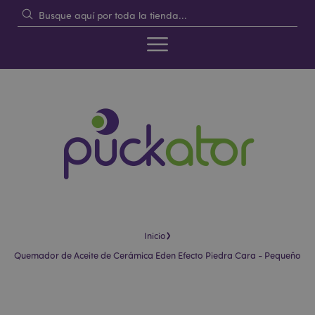
›
Inicio
Quemador de Aceite de Cerámica Eden Efecto Piedra Cara - Pequeño
Saltar
Saltar
al
al
final
comienzo