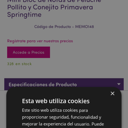
Pollito y Conejito Primavera
Springtime
Código de Producto - MEMO148
Regístrate para ver nuestros precios
Accede a Precios
328 en stock
Especificaciones de Producto
×
Esta web utiliza cookies
Descripción de Producto
Este sitio web utiliza cookies para
Mini Bloc de Notas de Peluche Pollito y Conejito Primavera
proporcionar seguridad, funcionalidad y
Springtime
mejorar la experiencia del usuario. Puede