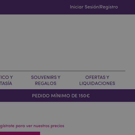
Iniciar Sesión
Registro
|
ICO Y
SOUVENIRS Y
OFERTAS Y
TASÍA
REGALOS
LIQUIDACIONES
PEDIDO MÍNIMO DE 150€
gístrate para ver nuestros precios