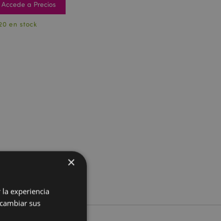
Accede a Precios
20 en stock
×
 la experiencia
 cambiar sus