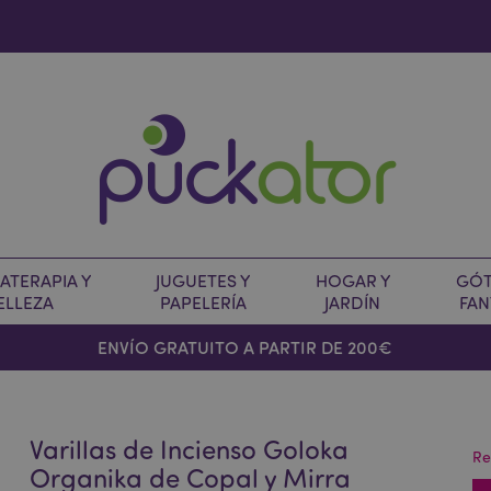
TERAPIA Y
JUGUETES Y
HOGAR Y
GÓT
ELLEZA
PAPELERÍA
JARDÍN
FAN
O
ENVÍO GRATUITO A PARTIR DE 200€
Varillas de Incienso Goloka
Re
Organika de Copal y Mirra