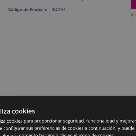
Código de Producto - INC844
88
liza cookies
iliza cookies para proporcionar seguridad, funcionalidad y mejorar
e configurar sus preferencias de cookies a continuación, y puede
ualquier momento haciendo clic en el icono de cookies.