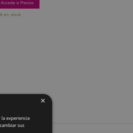
Accede a Precios
8 en stock
×
 la experiencia
 cambiar sus