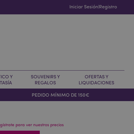
Iniciar Sesión
Registro
|
ICO Y
SOUVENIRS Y
OFERTAS Y
TASÍA
REGALOS
LIQUIDACIONES
PEDIDO MÍNIMO DE 150€
gístrate para ver nuestros precios