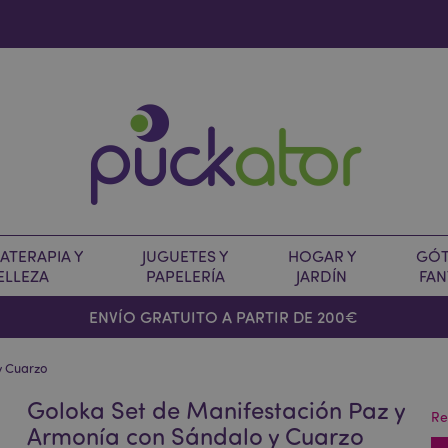
TERAPIA Y
JUGUETES Y
HOGAR Y
GÓT
ELLEZA
PAPELERÍA
JARDÍN
FAN
O
ENVÍO GRATUITO A PARTIR DE 200€
y Cuarzo
Goloka Set de Manifestación Paz y
Re
Armonía con Sándalo y Cuarzo