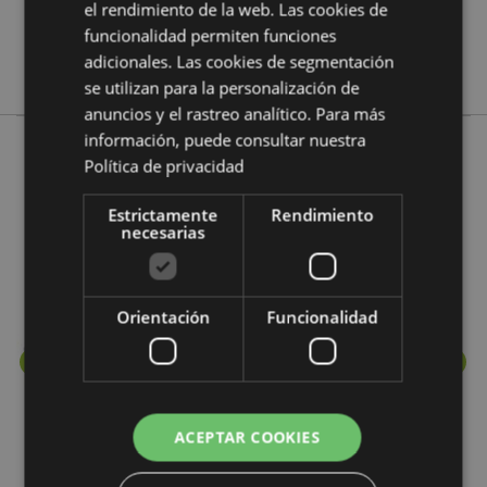
No
el rendimiento de la web. Las cookies de
funcionalidad permiten funciones
No
adicionales. Las cookies de segmentación
Stamford
se utilizan para la personalización de
anuncios y el rastreo analítico. Para más
información, puede consultar nuestra
Política de privacidad
Más de esta colección
Estrictamente
Rendimiento
necesarias
Orientación
Funcionalidad
ACEPTAR COOKIES