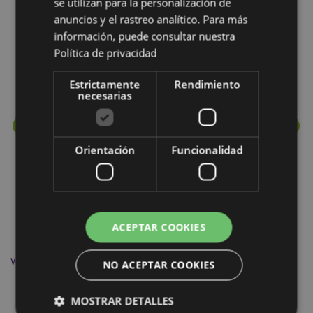
se utilizan para la personalización de
Más de esta colección
anuncios y el rastreo analítico. Para más
información, puede consultar nuestra
Política de privacidad
Estrictamente
Rendimiento
necesarias
Orientación
Funcionalidad
ACEPTAR COOKIES
Varillas de Incienso Stamford Premium Hex. Incienso y Mirra
Co
NO ACEPTAR COOKIES
MOSTRAR DETALLES
INC209