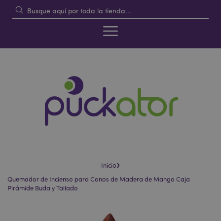
›
Inicio
Quemador de Incienso para Conos de Madera de Mango Caja
Pirámide Buda y Tallado
Saltar
Saltar
al
al