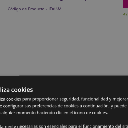
Código de Producto - IF165M
42
liza cookies
iliza cookies para proporcionar seguridad, funcionalidad y mejorar
e configurar sus preferencias de cookies a continuación, y puede
ualquier momento haciendo clic en el icono de cookies.
ctamente necesarias son esenciales para el funcionamiento del sit