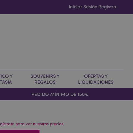
Iniciar Sesión
Registro
|
ICO Y
SOUVENIRS Y
OFERTAS Y
TASÍA
REGALOS
LIQUIDACIONES
PEDIDO MÍNIMO DE 150€
gístrate para ver nuestros precios