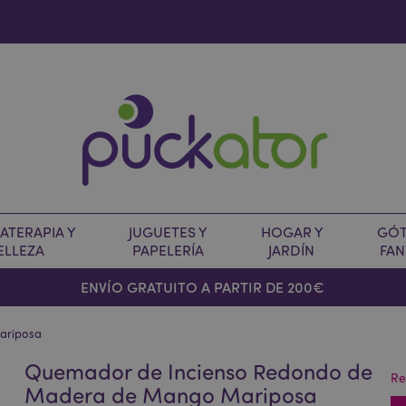
TERAPIA Y
JUGUETES Y
HOGAR Y
GÓT
ELLEZA
PAPELERÍA
JARDÍN
FAN
O
ENVÍO GRATUITO A PARTIR DE 200€
ariposa
Quemador de Incienso Redondo de
Re
Madera de Mango Mariposa