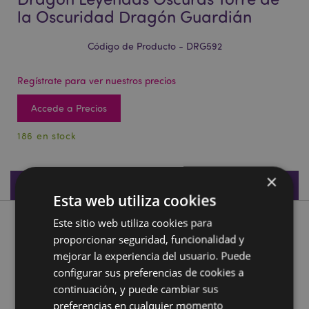
la Oscuridad Dragón Guardián
Código de Producto - DRG592
Regístrate para ver nuestros precios
Accede a Precios
186 en stock
×
Especificaciones de Producto
Esta web utiliza cookies
Este sitio web utiliza cookies para
Descripción de Producto
proporcionar seguridad, funcionalidad y
mejorar la experiencia del usuario. Puede
Dragón Leyendas Oscuras Torre de la Oscuridad Dragón
configurar sus preferencias de cookies a
Guardián
continuación, y puede cambiar sus
Material:
Resina
preferencias en cualquier momento