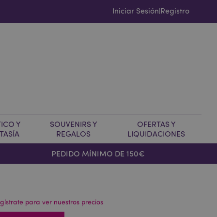
Iniciar Sesión
Registro
|
ICO Y
SOUVENIRS Y
OFERTAS Y
TASÍA
REGALOS
LIQUIDACIONES
PEDIDO MÍNIMO DE 150€
gístrate para ver nuestros precios