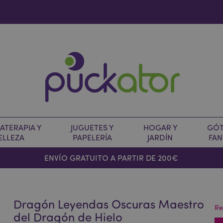
TERAPIA Y
JUGUETES Y
HOGAR Y
GÓT
ELLEZA
PAPELERÍA
JARDÍN
FAN
O
ENVÍO GRATUITO A PARTIR DE 200€
Dragón Leyendas Oscuras Maestro
Re
del Dragón de Hielo