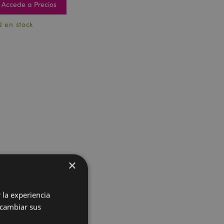
Accede a Precios
2 en stock
×
 la experiencia
 cambiar sus