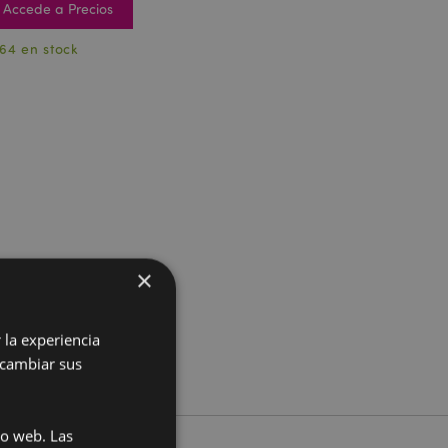
Accede a Precios
64 en stock
×
 la experiencia
 cambiar sus
io web. Las