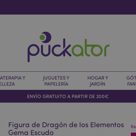
TERAPIA Y
JUGUETES Y
HOGAR Y
GÓT
ELLEZA
PAPELERÍA
JARDÍN
FAN
O
ENVÍO GRATUITO A PARTIR DE 200€
Figura de Dragón de los Elementos
Re
Gema Escudo