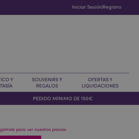
Iniciar Sesión
Registro
|
ICO Y
SOUVENIRS Y
OFERTAS Y
TASÍA
REGALOS
LIQUIDACIONES
PEDIDO MÍNIMO DE 150€
gístrate para ver nuestros precios