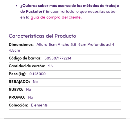
¿Quieres saber más acerca de los métodos de trabajo
de Puckator?
Encuentra todo lo que necesitas saber
en la
guía de compra del cliente.
Características del Producto
Más
Altura 8cm Ancho 5.5-6cm Profundidad 4-
Información
4.5cm
5055071772214
96
0.128000
No
No
No
Elements