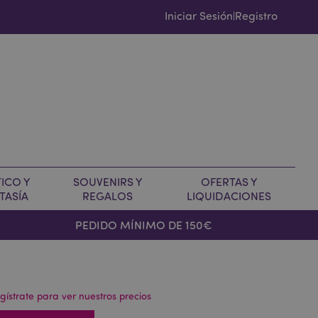
Iniciar Sesión
Registro
|
ICO Y
SOUVENIRS Y
OFERTAS Y
TASÍA
REGALOS
LIQUIDACIONES
PEDIDO MÍNIMO DE 150€
gístrate para ver nuestros precios