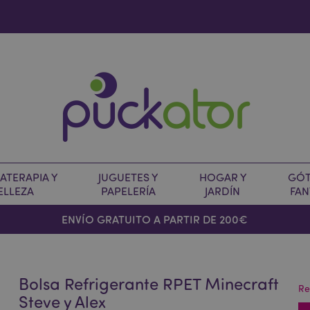
TERAPIA Y
JUGUETES Y
HOGAR Y
GÓT
ELLEZA
PAPELERÍA
JARDÍN
FAN
O
ENVÍO GRATUITO A PARTIR DE 200€
Bolsa Refrigerante RPET Minecraft
Re
Steve y Alex