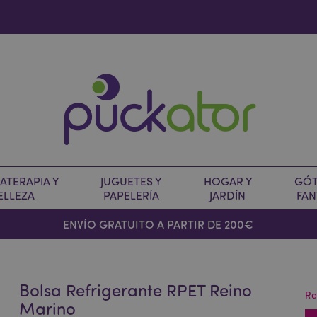
TERAPIA Y
JUGUETES Y
HOGAR Y
GÓT
ELLEZA
PAPELERÍA
JARDÍN
FAN
O
ENVÍO GRATUITO A PARTIR DE 200€
Bolsa Refrigerante RPET Reino
Re
Marino