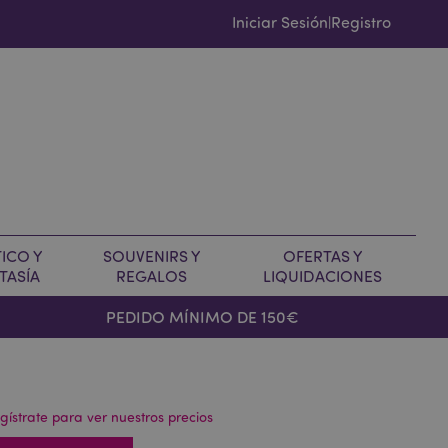
Iniciar Sesión
Registro
|
ICO Y
SOUVENIRS Y
OFERTAS Y
TASÍA
REGALOS
LIQUIDACIONES
PEDIDO MÍNIMO DE 150€
gístrate para ver nuestros precios