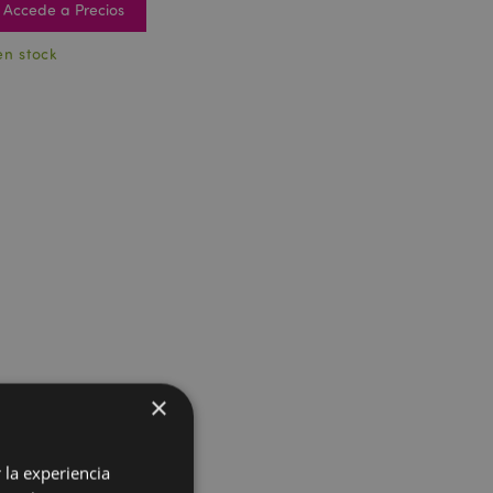
Accede a Precios
en stock
×
 la experiencia