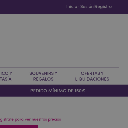
Iniciar Sesión
Registro
|
ICO Y
SOUVENIRS Y
OFERTAS Y
TASÍA
REGALOS
LIQUIDACIONES
PEDIDO MÍNIMO DE 150€
gístrate para ver nuestros precios