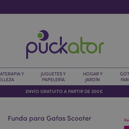
TERAPIA Y
JUGUETES Y
HOGAR Y
GÓT
ELLEZA
PAPELERÍA
JARDÍN
FAN
O
ENVÍO GRATUITO A PARTIR DE 200€
Funda para Gafas Scooter
Re