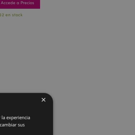
Accede a Precios
62 en stock
×
 la experiencia
 cambiar sus