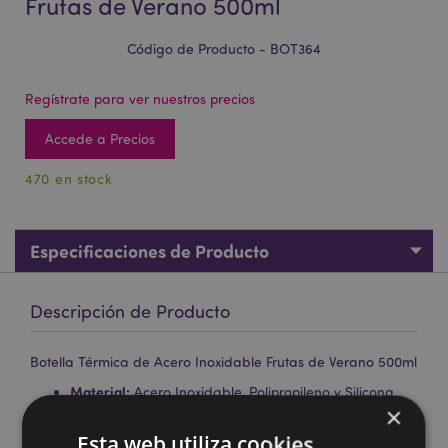
Frutas de Verano 500ml
Código de Producto - BOT364
Regístrate para ver nuestros precios
Accede a Precios
470 en stock
Especificaciones de Producto
Descripción de Producto
Botella Térmica de Acero Inoxidable Frutas de Verano 500ml
Material:
Acero Inoxidable, Polipropileno y Silicona
×
Apto para la Comida:
Sí
Esta web utiliza cookies