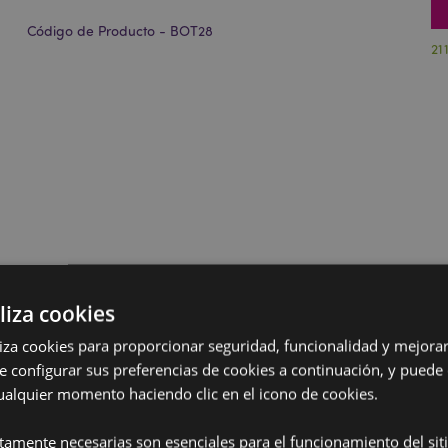
Código de Producto - BOT28
21
liza cookies
iliza cookies para proporcionar seguridad, funcionalidad y mejorar
e configurar sus preferencias de cookies a continuación, y puede
ualquier momento haciendo clic en el icono de cookies.
ctamente necesarias son esenciales para el funcionamiento del sit