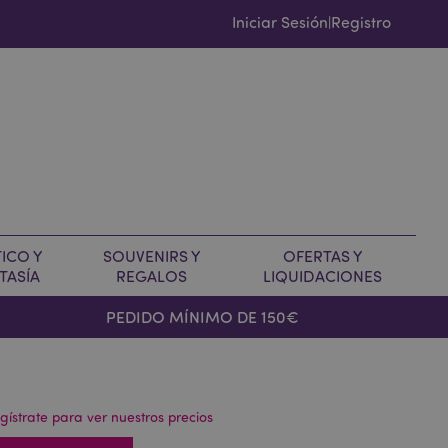
Iniciar Sesión
Registro
|
ICO Y
SOUVENIRS Y
OFERTAS Y
TASÍA
REGALOS
LIQUIDACIONES
PEDIDO MÍNIMO DE 150€
gístrate para ver nuestros precios