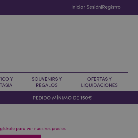
Iniciar Sesión
Registro
|
ICO Y
SOUVENIRS Y
OFERTAS Y
TASÍA
REGALOS
LIQUIDACIONES
PEDIDO MÍNIMO DE 150€
gístrate para ver nuestros precios