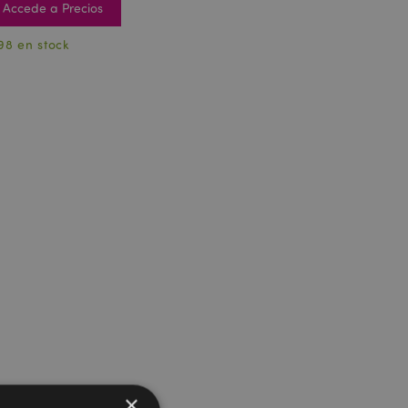
Accede a Precios
98 en stock
×