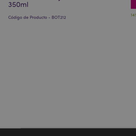
350ml
14
Código de Producto - BOT212