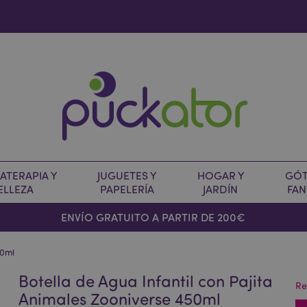
TERAPIA Y
JUGUETES Y
HOGAR Y
GÓT
ELLEZA
PAPELERÍA
JARDÍN
FAN
O
ENVÍO GRATUITO A PARTIR DE 200€
50ml
Botella de Agua Infantil con Pajita
Re
Animales Zooniverse 450ml