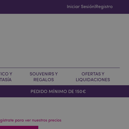
Iniciar Sesión
Registro
|
ICO Y
SOUVENIRS Y
OFERTAS Y
TASÍA
REGALOS
LIQUIDACIONES
PEDIDO MÍNIMO DE 150€
gístrate para ver nuestros precios